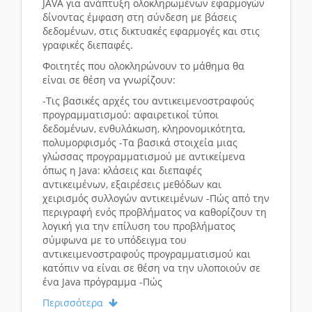
JAVA για ανάπτυξη ολοκληρωμένων εφαρμογών
δίνοντας έμφαση στη σύνδεση με βάσεις
δεδομένων, στις δικτυακές εφαρμογές και στις
γραφικές διεπαφές.
Φοιτητές που ολοκληρώνουν το μάθημα θα
είναι σε θέση να γνωρίζουν:
-Τις βασικές αρχές του αντικειμενοστραφούς
προγραμματισμού: αφαιρετικοί τύποι
δεδομένων, ενθυλάκωση, κληρονομικότητα,
πολυμορφισμός -Τα βασικά στοιχεία μιας
γλώσσας προγραμματισμού με αντικείμενα
όπως η Java: κλάσεις και διεπαφές
αντικειμένων, εξαιρέσεις μεθόδων και
χειρισμός συλλογών αντικειμένων -Πώς από την
περιγραφή ενός προβλήματος να καθορίζουν τη
λογική για την επίλυση του προβλήματος
σύμφωνα με το υπόδειγμα του
αντικειμενοστραφούς προγραμματισμού και
κατόπιν να είναι σε θέση να την υλοποιούν σε
ένα Java πρόγραμμα -Πώς
Περισσότερα