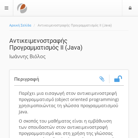
Ε
$langMenu
Αρχική Σελίδα
Αντικειμενοστραφής Προγραμματισμός ΙΙ (Java)
Αντικειμενοστραφής
Προγραμματισμός ΙΙ (Java)
Ιωάννης Βιόλος
Περιγραφή
Παρέχει μια εισαγωγή στον αντικειμενοστρεφή
προγραμματισμό (object oriented programming)
χρησιμοποιώντας τη γλώσσα προγραμματισμού
Java.
Ο σκοπός του μαθήματος είναι η εμβάθυνση
των σπουδαστών στον αντικειμενοστραφή
προγραμματισμό και στη χρήση της γλώσσας