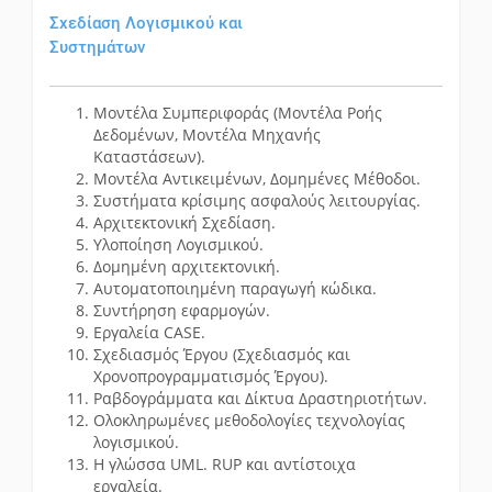
Σχεδίαση Λογισμικού και
Συστημάτων
Μοντέλα Συμπεριφοράς (Μοντέλα Ροής
Δεδομένων, Μοντέλα Μηχανής
Καταστάσεων).
Μοντέλα Αντικειμένων, Δομημένες Μέθοδοι.
Συστήματα κρίσιμης ασφαλούς λειτουργίας.
Αρχιτεκτονική Σχεδίαση.
Υλοποίηση Λογισμικού.
Δομημένη αρχιτεκτονική.
Αυτοματοποιημένη παραγωγή κώδικα.
Συντήρηση εφαρμογών.
Εργαλεία CASE.
Σχεδιασμός Έργου (Σχεδιασμός και
Χρονοπρογραμματισμός Έργου).
Ραβδογράμματα και Δίκτυα Δραστηριοτήτων.
Ολοκληρωμένες μεθοδολογίες τεχνολογίας
λογισμικού.
Η γλώσσα UML. RUP και αντίστοιχα
εργαλεία.