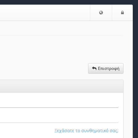
Επιλογή
Είσο
Γλώσσας
Επιστροφή
Ξεχάσατε το συνθηματικό σας;