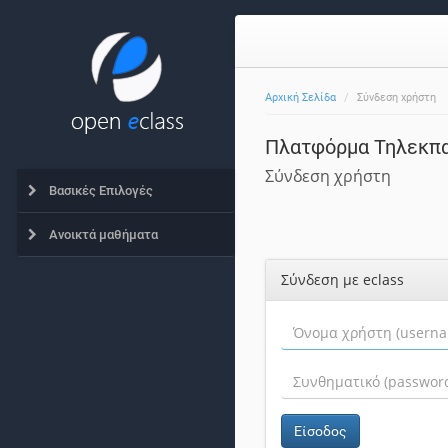
Αρχική Σελίδα
Σύνδεση χρήστη
Πλατφόρμα Τηλεκπ
Σύνδεση χρήστη
Βασικές Επιλογές
Ανοικτά μαθήματα
Σύνδεση με eclass
Είσοδος