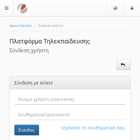
Επιλογή
Ε
$langMenu
Γλώσσας
Αρχική Σελίδα
Σύνδεση χρήστη
Πλατφόρμα Τηλεκπαίδευσης
Σύνδεση χρήστη
Σύνδεση με eclass
Ξεχάσατε το συνθηματικό σας;
Είσοδος