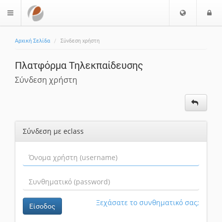
Επιλογή
Ε
$langMenu
Γλώσσας
Αρχική Σελίδα
Σύνδεση χρήστη
Πλατφόρμα Τηλεκπαίδευσης
Σύνδεση χρήστη
Σύνδεση με eclass
Ξεχάσατε το συνθηματικό σας;
Είσοδος