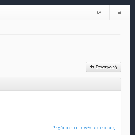
Επιλογή
Είσο
Γλώσσας
Επιστροφή
Ξεχάσατε το συνθηματικό σας;