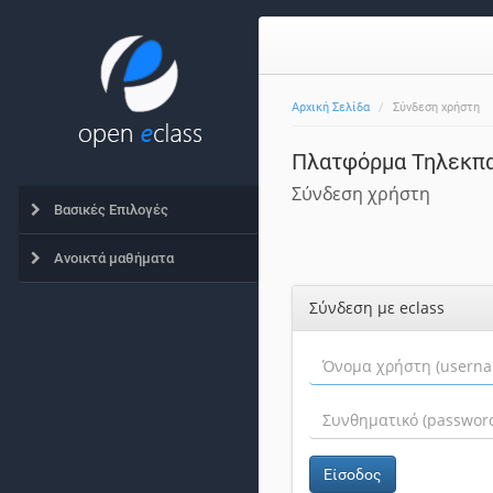
Αρχική Σελίδα
Σύνδεση χρήστη
Πλατφόρμα Τηλεκπ
Σύνδεση χρήστη
Βασικές Επιλογές
Ανοικτά μαθήματα
Σύνδεση με eclass
Είσοδος