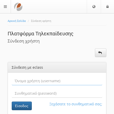
Επιλογή
Ε
$langMenu
Γλώσσας
Αρχική Σελίδα
Σύνδεση χρήστη
Πλατφόρμα Τηλεκπαίδευσης
Σύνδεση χρήστη
Σύνδεση με eclass
Ξεχάσατε το συνθηματικό σας;
Είσοδος