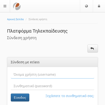
Επιλογή
Ε
$langMenu
Γλώσσας
Αρχική Σελίδα
Σύνδεση χρήστη
Πλατφόρμα Τηλεκπαίδευσης
Σύνδεση χρήστη
Σύνδεση με eclass
Ξεχάσατε το συνθηματικό σας;
Είσοδος