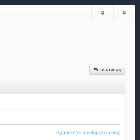
Επιλογή
Είσο
Γλώσσας
Επιστροφή
Ξεχάσατε το συνθηματικό σας;