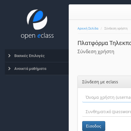
Αρχική Σελίδα
Σύνδεση χρήστη
Πλατφόρμα Τηλεκπ
Σύνδεση χρήστη
Βασικές Επιλογές
Ανοικτά μαθήματα
Σύνδεση με eclass
Είσοδος