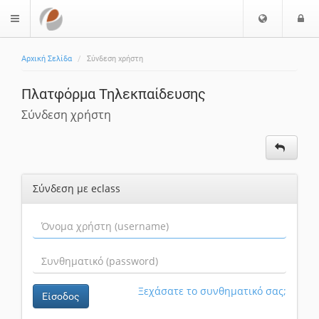
Επιλογή
Ε
$langMenu
Γλώσσας
Αρχική Σελίδα
Σύνδεση χρήστη
Πλατφόρμα Τηλεκπαίδευσης
Σύνδεση χρήστη
Σύνδεση με eclass
Ξεχάσατε το συνθηματικό σας;
Είσοδος