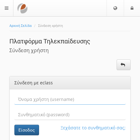
Επιλογή
Ε
$langMenu
Γλώσσας
Αρχική Σελίδα
Σύνδεση χρήστη
Πλατφόρμα Τηλεκπαίδευσης
Σύνδεση χρήστη
Σύνδεση με eclass
Ξεχάσατε το συνθηματικό σας;
Είσοδος