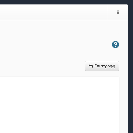
Είσο
Επιστροφή