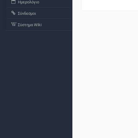
Ημερολόγιο
Σύνδεσμοι
Σύστημα Wiki