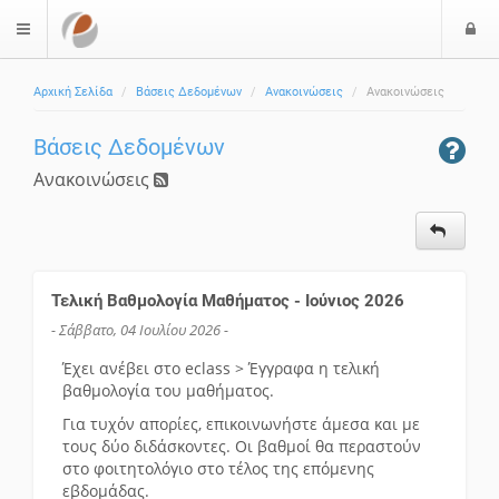
Ε
$langMenu
Αρχική Σελίδα
Βάσεις Δεδομένων
Ανακοινώσεις
Ανακοινώσεις
Βάσεις Δεδομένων
Ανακοινώσεις
Τελική Βαθμολογία Μαθήματος - Ιούνιος 2026
- Σάββατο, 04 Ιουλίου 2026 -
Έχει ανέβει στο eclass > Έγγραφα η τελική
βαθμολογία του μαθήματος.
Για τυχόν απορίες, επικοινωνήστε άμεσα και με
τους δύο διδάσκοντες. Οι βαθμοί θα περαστούν
στο φοιτητολόγιο στο τέλος της επόμενης
εβδομάδας.