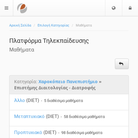
Επιλογή
Ε
$langMenu
Γλώσσας
Αρχική Σελίδα
Επιλογή Κατηγορίας
Μαθήματα
Πλατφόρμα Τηλεκπαίδευσης
Μαθήματα
Κατηγορία:
Χαροκόπειο Πανεπιστήμιο
»
Επιστήμης Διαιτολογίας - Διατροφής
Άλλο
(DIET)
- 5 διαθέσιμα μαθήματα
Μεταπτυχιακό
(DIET)
- 58 διαθέσιμα μαθήματα
Προπτυχιακό
(DIET)
- 98 διαθέσιμα μαθήματα