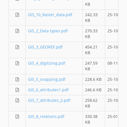
KB
GIS_10_Raster_data.pdf
242.33
25-10-201
KB
GIS_2_Data types.pdf
270.33
25-10-201
KB
GIS_3_GEOREF.pdf
454.21
25-10-201
KB
GIS_4_digitizing.pdf
247.59
08-11-201
KB
GIS_5_snapping.pdf
228.6 KB
25-10-201
GIS_6_attributes1.pdf
246.6 KB
25-10-201
GIS_7_attributes_2.pdf
258.62
25-10-201
KB
GIS_8_relations.pdf
330.38
25-01-201
KB