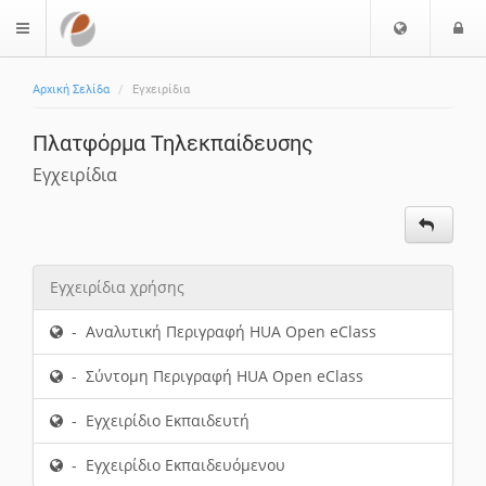
Επιλογή
Ε
$langMenu
Γλώσσας
Αρχική Σελίδα
Εγχειρίδια
Πλατφόρμα Τηλεκπαίδευσης
Εγχειρίδια
Εγχειρίδια χρήσης
- Αναλυτική Περιγραφή HUA Open eClass
- Σύντομη Περιγραφή HUA Open eClass
- Εγχειρίδιο Εκπαιδευτή
- Εγχειρίδιο Εκπαιδευόμενου