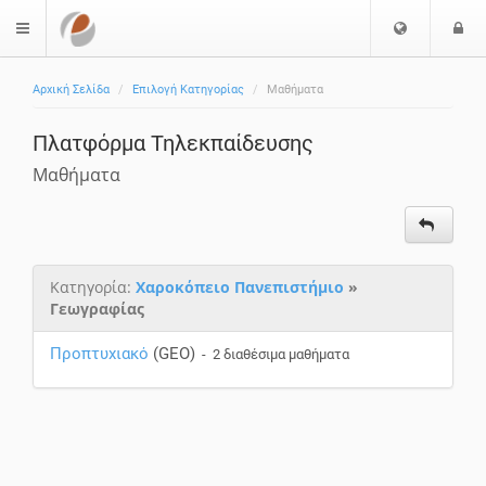
Επιλογή
Ε
$langMenu
Γλώσσας
Αρχική Σελίδα
Επιλογή Κατηγορίας
Μαθήματα
Πλατφόρμα Τηλεκπαίδευσης
Μαθήματα
Κατηγορία:
Χαροκόπειο Πανεπιστήμιο
»
Γεωγραφίας
Προπτυχιακό
(GEO)
- 2 διαθέσιμα μαθήματα