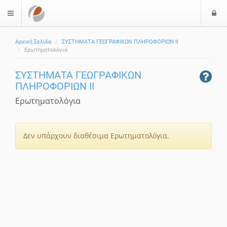
Ε
$langMenu
Αρχική Σελίδα
ΣΥΣΤΗΜΑΤΑ ΓΕΩΓΡΑΦΙΚΩΝ ΠΛΗΡΟΦΟΡΙΩΝ ΙΙ
Ερωτηματολόγια
ΣΥΣΤΗΜΑΤΑ ΓΕΩΓΡΑΦΙΚΩΝ
ΠΛΗΡΟΦΟΡΙΩΝ ΙΙ
Ερωτηματολόγια
Δεν υπάρχουν διαθέσιμα Ερωτηματολόγια.