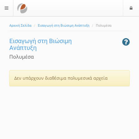
Ε
$langMenu
Αρχική Σελίδα
Εισαγωγή στη Βιώσιμη Ανάπτυξη
Πολυμέσα
Εισαγωγή στη Βιώσιμη
Ανάπτυξη
Πολυμέσα
Δεν υπάρχουν διαθέσιμα πολυμεσικά αρχεία