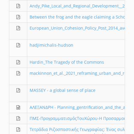
Andy_Pike_Local_and_Regional_Development__2006
Between the frog and the eagle claiming a Scholars
European_Union_Cohesion_Policy_Post_2014_avdiko
hadjimichalis-hudson
Hardin_The Tragedy of the Commons
mackinnon_et_al._2021_reframing_urban_and_region
MASSEY - a global sense of place
ΑΛΕΞΑΝΔΡΗ - Planning_gentrification_and_the_abse
ΠΜΣ-ΠρογραμματισμόςΤουΧώρου-Η Προσαρμοστικό
Τετράδια Ριζοσπαστικής Γεωγραφίας: Ένας συλλογικ