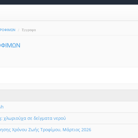
ΤΡΟΦΙΜΩΝ
Έγγραφα
ΟΦΙΜΩΝ
sh
: χλωριούχα σε δείγματα νερού
ησης Χρόνου Ζωής Τροφίμου, Μάρτιος 2026