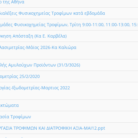
ο της Αθήνα
διαλέξεις Φυσικοχημείας Τροφίμων κατά εβδομάδα
άδες Φυσικοχημείας Τροφίμων, Τρίτη 9:00-11:00, 11:00-13:00, 15:
κηση Απόσταξη (Κα Ε. Καρβέλα)
λασιμετρίας-Μάϊος 2026-Κα Καλιώρα
λής Αμυλούχων Προϊόντων (31/3/3026)
ομετρίας 25/2/2020
ογίας-Ιξωδομετρίας-Μαρτιος 2022
λακτώματα
γασία Τροφίμων
ΓΑΣΙΑ ΤΡΟΦΙΜΩΝ ΚΑΙ ΔΙΑΤΡΟΦΙΚΗ ΑΞΙΑ-ΜΑΙ12.ppt