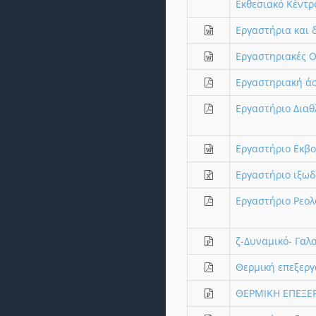
Εκθεσιακό Κέντρ
Εργαστήρια και 
Εργαστηριακές Ομ
Εργαστηριακή άσ
Εργαστήριο Διαθ
Εργαστήριο Εκβο
Εργαστήριο ιξωδ
Εργαστήριο Ρεολ
ζ-Δυναμικό- Γα
Θερμική επεξερ
ΘΕΡΜΙΚΗ ΕΠΕΞΕΡ