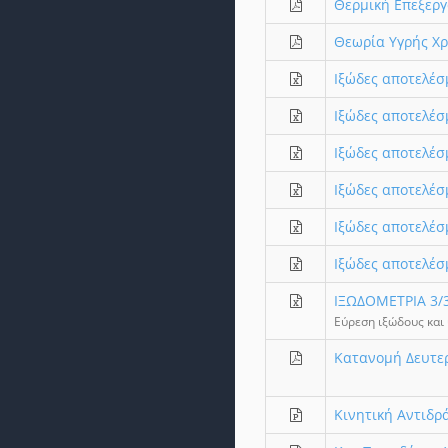
Θερμική Επεξερ
Θεωρία Υγρής Χρ
Ιξώδες αποτελέσ
Ιξώδες αποτελέσ
Ιξώδες αποτελέσ
Ιξώδες αποτελέσ
Ιξώδες αποτελέσ
Ιξώδες αποτελέσ
ΙΞΩΔΟΜΕΤΡΙΑ 3/
Εύρεση ιξώδους και
Κατανομή Δευτερ
Κινητική Αντιδ