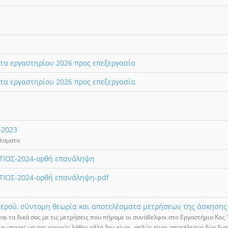
τα εργαστηρίου 2026 προς επεξεργασία
τα εργαστηρίου 2026 προς επεξεργασία
-2023
λέσματα
ΙΟΣ-2024-ορθή επανάληψη
ΙΟΣ-2024-ορθή επανάληψη-pdf
ερού, σύντομη θεωρία και αποτελέσματα μετρήσεων της άσκησης 
αι τα δικά σας με τις μετρήσεις που πήραμε οι συνάδελφοι στο Εργαστήριο Κος 
α μπορεί να σας φανούν λάθος αλλά δεν είναι, απλώς είναι αποτέλεσμα δύο δ