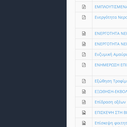
ΕΜΠΛΟΥΤΙΣΜΕΝΑ
Ενεργότητα Νερο
ΕΝΕΡΓΟΤΗΤΑ ΝΕ
ΕΝΕΡΓΟΤΗΤΑ ΝΕ
Ενζυμική Αμαύρ
ΕΝΗΜΕΡΩΣΗ ΕΠΙ
Εξώθηση Τροφίμω
ΕΞΩΘΗΣΗ-ΕΚΒΟΛ
Επίδραση οξέων
ΕΠΙΣΚΕΨΗ ΣΤΗ ΒΕ
Επίσκεψη φοιτητ