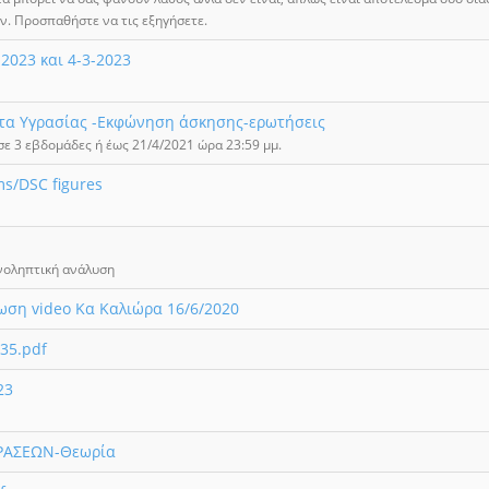
. Προσπαθήστε να τις εξηγήσετε.
2023 και 4-3-2023
ητα Υγρασίας -Εκφώνηση άσκησης-ερωτήσεις
ε 3 εβδομάδες ή έως 21/4/2021 ώρα 23:59 μμ.
ms/DSC figures
ανοληπτική ανάλυση
ση video Κα Καλιώρα 16/6/2020
35.pdf
23
ΔΡΑΣΕΩΝ-Θεωρία