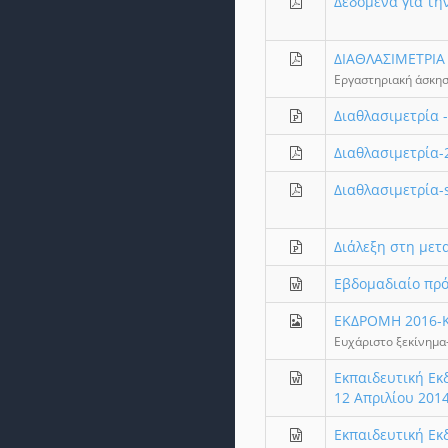
Δεδομένα για τ
ΔΙΑΘΛΑΣΙΜΕΤΡΙΑ
Εργαστηριακή άσκησ
Διαθλασιμετρία 
Διαθλασιμετρία-
Διαθλασιμετρία-
Διάλεξη στη μετ
Εβδομαδιαίο πρό
ΕΚΔΡΟΜΗ 2016-
Ευχάριστο ξεκίνημα
Εκπαιδευτική Εκ
12 Απριλίου 201
Εκπαιδευτική Εκ