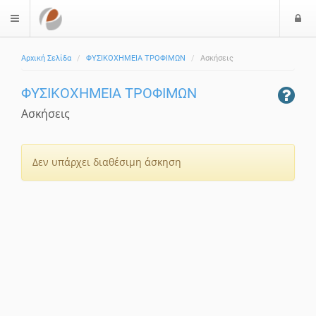
Ε
$langMenu
Αρχική Σελίδα
ΦΥΣΙΚΟΧΗΜΕΙΑ ΤΡΟΦΙΜΩΝ
Ασκήσεις
ΦΥΣΙΚΟΧΗΜΕΙΑ ΤΡΟΦΙΜΩΝ
Ασκήσεις
Δεν υπάρχει διαθέσιμη άσκηση