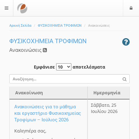
Ε
$langMenu
Αρχική Σελίδα
ΦΥΣΙΚΟΧΗΜΕΙΑ ΤΡΟΦΙΜΩΝ
Ανακοινώσεις
ΦΥΣΙΚΟΧΗΜΕΙΑ ΤΡΟΦΙΜΩΝ
Ανακοινώσεις
Εμφάνισε
αποτελέσματα
Ανακοίνωση
Ημερομηνία
Ανακοίνωση
Ημερομηνία
Σάββατο, 25
Ανακοινώσεις για το μάθημα
Ιουλίου 2026
και εργαστήριο Φυσικοχημείας
Τροφίμων – Ιούλιος 2026
Καληmέρα σας,