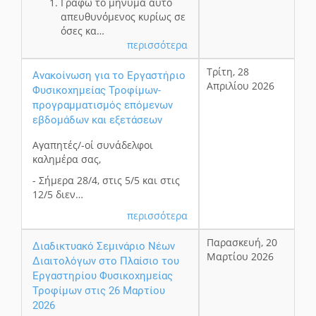
Γράφω το μήνυμα αυτό
απευθυνόμενος κυρίως σε
όσες κα…
περισσότερα
Τρίτη, 28
Ανακοίνωση για το Εργαστήριο
Απριλίου 2026
Φυσικοχημείας Τροφίμων-
προγραμματισμός επόμενων
εβδομάδων και εξετάσεων
Αγαπητές/-οί συνάδελφοι
καλημέρα σας,
- Σήμερα 28/4, στις 5/5 και στις
12/5 διεν…
περισσότερα
Παρασκευή, 20
Διαδικτυακό Σεμινάριο Νέων
Μαρτίου 2026
Διαιτολόγων στο Πλαίσιο του
Εργαστηρίου Φυσικοχημείας
Τροφίμων στις 26 Μαρτίου
2026