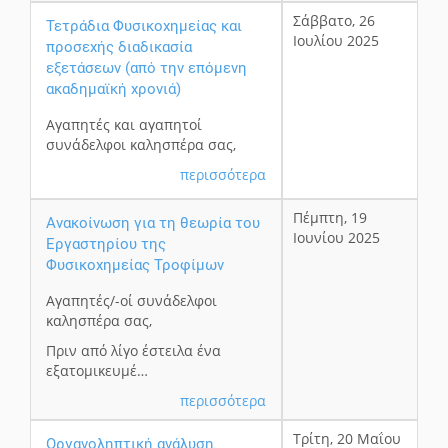
Σάββατο, 26
Τετράδια Φυσικοχημείας και
Ιουλίου 2025
προσεχής διαδικασία
εξετάσεων (από την επόμενη
ακαδημαϊκή χρονιά)
Αγαπητές και αγαπητοί
συνάδελφοι καλησπέρα σας,
περισσότερα
Πέμπτη, 19
Ανακοίνωση για τη θεωρία του
Ιουνίου 2025
Εργαστηρίου της
Φυσικοχημείας Τροφίμων
Αγαπητές/-οί συνάδελφοι
καλησπέρα σας,
Πριν από λίγο έστειλα ένα
εξατομικευμέ…
περισσότερα
Τρίτη, 20 Μαΐου
Οργανοληπτική ανάλυση